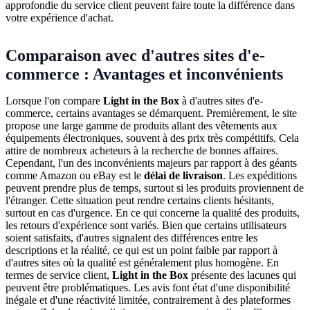
approfondie du service client peuvent faire toute la différence dans
votre expérience d'achat.
Comparaison avec d'autres sites d'e-
commerce : Avantages et inconvénients
Lorsque l'on compare
Light in the Box
à d'autres sites d'e-
commerce, certains avantages se démarquent. Premièrement, le site
propose une large gamme de produits allant des vêtements aux
équipements électroniques, souvent à des prix très compétitifs. Cela
attire de nombreux acheteurs à la recherche de bonnes affaires.
Cependant, l'un des inconvénients majeurs par rapport à des géants
comme Amazon ou eBay est le
délai de livraison
. Les expéditions
peuvent prendre plus de temps, surtout si les produits proviennent de
l'étranger. Cette situation peut rendre certains clients hésitants,
surtout en cas d'urgence. En ce qui concerne la qualité des produits,
les retours d'expérience sont variés. Bien que certains utilisateurs
soient satisfaits, d'autres signalent des différences entre les
descriptions et la réalité, ce qui est un point faible par rapport à
d'autres sites où la qualité est généralement plus homogène. En
termes de service client,
Light in the Box
présente des lacunes qui
peuvent être problématiques. Les avis font état d'une disponibilité
inégale et d'une réactivité limitée, contrairement à des plateformes