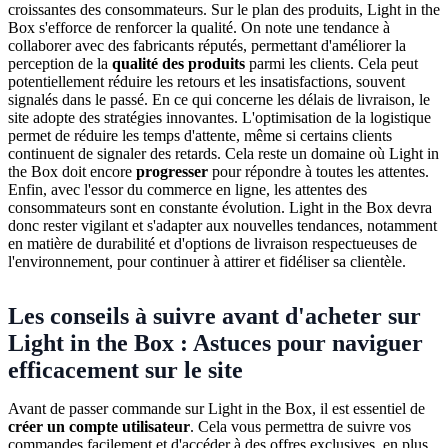
croissantes des consommateurs. Sur le plan des produits, Light in the
Box s'efforce de renforcer la qualité. On note une tendance à
collaborer avec des fabricants réputés, permettant d'améliorer la
perception de la
qualité des produits
parmi les clients. Cela peut
potentiellement réduire les retours et les insatisfactions, souvent
signalés dans le passé. En ce qui concerne les délais de livraison, le
site adopte des stratégies innovantes. L'optimisation de la logistique
permet de réduire les temps d'attente, même si certains clients
continuent de signaler des retards. Cela reste un domaine où Light in
the Box doit encore
progresser
pour répondre à toutes les attentes.
Enfin, avec l'essor du commerce en ligne, les attentes des
consommateurs sont en constante évolution. Light in the Box devra
donc rester vigilant et s'adapter aux nouvelles tendances, notamment
en matière de durabilité et d'options de livraison respectueuses de
l'environnement, pour continuer à attirer et fidéliser sa clientèle.
Les conseils à suivre avant d'acheter sur
Light in the Box : Astuces pour naviguer
efficacement sur le site
Avant de passer commande sur Light in the Box, il est essentiel de
créer un compte utilisateur
. Cela vous permettra de suivre vos
commandes facilement et d'accéder à des offres exclusives, en plus