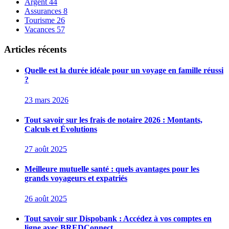
Argent
44
Assurances
8
Tourisme
26
Vacances
57
Articles récents
Quelle est la durée idéale pour un voyage en famille réussi
?
23 mars 2026
Tout savoir sur les frais de notaire 2026 : Montants,
Calculs et Évolutions
27 août 2025
Meilleure mutuelle santé : quels avantages pour les
grands voyageurs et expatriés
26 août 2025
Tout savoir sur Dispobank : Accédez à vos comptes en
ligne avec BREDConnect