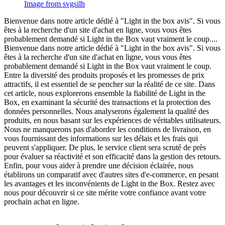
Image from svgsilh
Bienvenue dans notre article dédié à "Light in the box avis". Si vous
êtes à la recherche d'un site d'achat en ligne, vous vous êtes
probablement demandé si Light in the Box vaut vraiment le coup....
Bienvenue dans notre article dédié à "Light in the box avis". Si vous
êtes à la recherche d'un site d'achat en ligne, vous vous êtes
probablement demandé si Light in the Box vaut vraiment le coup.
Entre la diversité des produits proposés et les promesses de prix
attractifs, il est essentiel de se pencher sur la réalité de ce site. Dans
cet article, nous explorerons ensemble la fiabilité de Light in the
Box, en examinant la sécurité des transactions et la protection des
données personnelles. Nous analyserons également la qualité des
produits, en nous basant sur les expériences de véritables utilisateurs.
Nous ne manquerons pas d'aborder les conditions de livraison, en
vous fournissant des informations sur les délais et les frais qui
peuvent s'appliquer. De plus, le service client sera scruté de près
pour évaluer sa réactivité et son efficacité dans la gestion des retours.
Enfin, pour vous aider à prendre une décision éclairée, nous
établirons un comparatif avec d'autres sites d'e-commerce, en pesant
les avantages et les inconvénients de Light in the Box. Restez avec
nous pour découvrir si ce site mérite votre confiance avant votre
prochain achat en ligne.