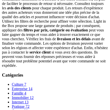
de faciliter le processus de retour si nécessaire. Consultez toujours
les
avis des clients
pour chaque produit. Les retours d'expérience
des autres acheteurs vous donneront une idée plus précise de la
qualité des articles et pourront influencer votre décision d'achat.
Utilisez les filtres de recherche pour affiner votre sélection. Light in
the Box propose une large gamme de produits ; par conséquent,
appliquer des
filtres par prix, catégorie ou évaluation
peut vous
faire gagner du temps et vous aider à trouver exactement ce que
vous cherchez. Vérifiez les frais de
livraison et les délais
avant de
finaliser votre commande. Les options de livraison peuvent varier
selon les régions et affecter votre expérience d'achat. Enfin, n'hésitez
pas à contacter le
service client
si vous avez des questions. Ils
peuvent vous fournir des réponses précieuses et vous aider à
résoudre tout problème potentiel avant que votre commande ne soit
expédiée.
Catégories
Culture
7
Entreprise
14
Famille
4
Immobilier
12
Internet
13
Pratique
72