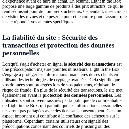
d'expérience avant de faire un achat. En résumé, Light in the Box
propose une large gamme de produits à des prix attractifs, ce qui le
rend séduisant pour de nombreux acheteurs. Cependant, il est crucial
de visiter les revues et de peser le pour et le contre pour s'assurer que
le site répond à vos attentes spécifiques.
La fiabilité du site : Sécurité des
transactions et protection des données
personnelles
Lorsqu'il s'agit d'acheter en ligne, la
sécurité des transactions
est
une préoccupation majeure pour les utilisateurs. Light in the Box
s'engage à protéger les informations financières de ses clients en
utilisant des technologies de cryptage avancées. Cela signifie que
vos données sont protégées lors de vos paiements, réduisant le
risque de fraude. En plus de la sécurité des transactions, le site met
également en avant la
protection des données personnelles
. Les
utilisateurs sont souvent rassurés par la politique de confidentialité
de Light in the Box, qui garantit que les informations personnelles
ne seront pas partagées avec des tiers sans consentement. C'est un
aspect important qui contribue à la confiance des acheteurs sur la
plateforme. Cependant, certains utilisateurs ont signalé des
préoccupations concernant des courriels de phishing ou des