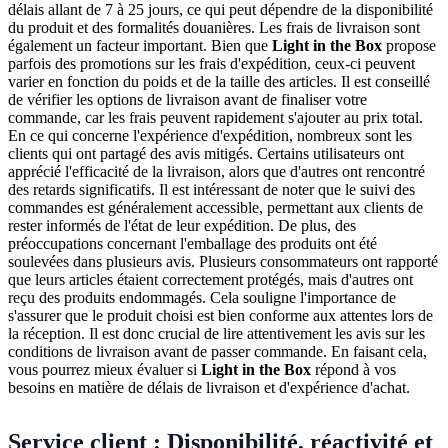
délais allant de 7 à 25 jours, ce qui peut dépendre de la disponibilité
du produit et des formalités douanières. Les frais de livraison sont
également un facteur important. Bien que
Light in the Box
propose
parfois des promotions sur les frais d'expédition, ceux-ci peuvent
varier en fonction du poids et de la taille des articles. Il est conseillé
de vérifier les options de livraison avant de finaliser votre
commande, car les frais peuvent rapidement s'ajouter au prix total.
En ce qui concerne l'expérience d'expédition, nombreux sont les
clients qui ont partagé des avis mitigés. Certains utilisateurs ont
apprécié l'efficacité de la livraison, alors que d'autres ont rencontré
des retards significatifs. Il est intéressant de noter que le suivi des
commandes est généralement accessible, permettant aux clients de
rester informés de l'état de leur expédition. De plus, des
préoccupations concernant l'emballage des produits ont été
soulevées dans plusieurs avis. Plusieurs consommateurs ont rapporté
que leurs articles étaient correctement protégés, mais d'autres ont
reçu des produits endommagés. Cela souligne l'importance de
s'assurer que le produit choisi est bien conforme aux attentes lors de
la réception. Il est donc crucial de lire attentivement les avis sur les
conditions de livraison avant de passer commande. En faisant cela,
vous pourrez mieux évaluer si
Light in the Box
répond à vos
besoins en matière de délais de livraison et d'expérience d'achat.
Service client : Disponibilité, réactivité et