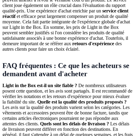
client joue également un rôle crucial dans l'évaluation du rapport
qualité-prix. Une expérience d'achat enrichie par un
service client
réactif
et efficace peut largement compenser un produit de qualité
moyenne. Cela fait partie intégrante de l'expérience globale d'achat
sur Light in the Box. En somme, les prix de Light in the Box
peuvent sembler justifiés si l'on considère les produits de qualité
satisfaisante associés à une bonne expérience d'achat. Toutefois, il
demeure important de se référer aux
retours d'expérience
des
autres clients pour faire un choix éclairé.
FAQ fréquentes : Ce que les acheteurs se
demandent avant d'acheter
Light in the Box est-il un site fiable ?
De nombreux utilisateurs
posent cette question, et les avis sont partagés. Il est recommandé de
vérifier les notations et les retours d'expérience pour mieux évaluer
la fiabilité du site.
Quelle est la qualité des produits proposés ?
Les avis sur la qualité des produits varient selon les catégories. Les
vêtements et accessoires peuvent être de bonne facture, tandis que
certains articles électroniques pourraient ne pas répondre aux
attentes des clients.
Quels sont les délais de livraison ?
Les délais
de livraison peuvent différer en fonction des destinations. En
général, il faut s'attendre à un délai de quelques semaines, et les frais