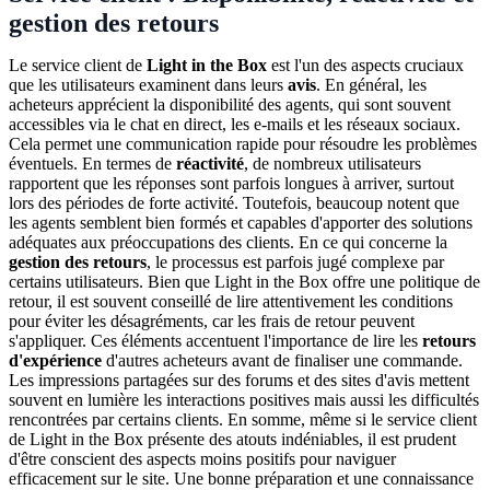
gestion des retours
Le service client de
Light in the Box
est l'un des aspects cruciaux
que les utilisateurs examinent dans leurs
avis
. En général, les
acheteurs apprécient la disponibilité des agents, qui sont souvent
accessibles via le chat en direct, les e-mails et les réseaux sociaux.
Cela permet une communication rapide pour résoudre les problèmes
éventuels. En termes de
réactivité
, de nombreux utilisateurs
rapportent que les réponses sont parfois longues à arriver, surtout
lors des périodes de forte activité. Toutefois, beaucoup notent que
les agents semblent bien formés et capables d'apporter des solutions
adéquates aux préoccupations des clients. En ce qui concerne la
gestion des retours
, le processus est parfois jugé complexe par
certains utilisateurs. Bien que Light in the Box offre une politique de
retour, il est souvent conseillé de lire attentivement les conditions
pour éviter les désagréments, car les frais de retour peuvent
s'appliquer. Ces éléments accentuent l'importance de lire les
retours
d'expérience
d'autres acheteurs avant de finaliser une commande.
Les impressions partagées sur des forums et des sites d'avis mettent
souvent en lumière les interactions positives mais aussi les difficultés
rencontrées par certains clients. En somme, même si le service client
de Light in the Box présente des atouts indéniables, il est prudent
d'être conscient des aspects moins positifs pour naviguer
efficacement sur le site. Une bonne préparation et une connaissance