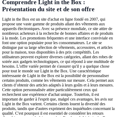
Comprendre Light in the Box :
Présentation du site et de son offre
Light in the Box est un site d'achat en ligne fondé en 2007, qui
propose une vaste gamme de produits allant des vêtements aux
appareils électroniques. Avec sa présence mondiale, ce site attire de
nombreux acheteurs à la recherche de bonnes affaires et de produits
à la mode. Les promotions fréquentes et une interface conviviale en
font une option populaire pour les consommateurs. Le site se
distingue par sa large sélection de vêtements, accessoires, et articles
pour la maison, tous disponibles à des prix compétitifs. Les
utilisateurs peuvent explorer diverses catégories, allant des robes de
soirée aux gadgets technologiques, ce qui répond à une multitude de
besoins. L'offre variée permet de s'assurer qu'il y a quelque chose
pour tout le monde sur Light in the Box. Une caractéristique
intéressante de Light in the Box est la possibilité de personnaliser
certains produits, comme les vêtements sur mesure. Cela permet aux
clients d’obtenir des articles adaptés à leurs goûts et à leurs mesures.
Cette option personnalisée attire particulièrement ceux qui
recherchent une expérience d'achat unique. Toutefois, il est
important de garder à l'esprit que, malgré ces avantages, les avis sur
Light in the Box varient. Certains clients louent la diversité des
produits, tandis que d'autres expriment des inquiétudes concernant la
qualité. C'est pourquoi il est essentiel de considérer les retours