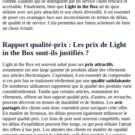
comme Zalando qui se distinguent par un service client efficace et
accessible. Finalement, bien que
Light in the Box
ait de quoi
séduire avec ses prix attractifs et son choix diversifié, il est essentiel
de peser ces avantages face aux inconvénients en termes de délais,
de qualité et de service. Cela permettra aux futurs acheteurs de faire
un choix éclairé.
Rapport qualité-prix : Les prix de Light
in the Box sont-ils justifiés ?
Light in the Box est souvent salué pour ses
prix attractifs
,
notamment sur une large gamme de produits allant des vêtements
aux articles électroniques. Cependant, il est essentiel de comprendre
si ces prix bas se traduisent réellement par une
qualité satisfaisante
.
De nombreux utilisateurs rapportent que la qualité des produits varie
considérablement. Tandis que certains articles, notamment les
vêtements, offrent un bon rapport qualité-prix, d'autres, en revanche,
peuvent décevoir en termes de durabilité et de finition. Les
avis
partagés
des clients sont donc essentiels pour naviguer cette offre.
En matière de livraison, les délais peuvent également influencer le
rapport qualité-prix. Les frais de port sont souvent compétitifs, mais
les délais d'expédition peuvent être longs, ce qui peut réduire l'attrait
des offres à bas prix. Les attentes des clients en matière de rapidité
peuvent amener à revoir le véritable coût d'un produit. Le service