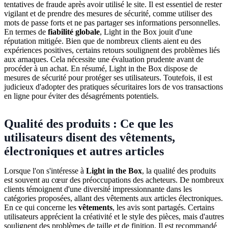
tentatives de fraude après avoir utilisé le site. Il est essentiel de rester
vigilant et de prendre des mesures de sécurité, comme utiliser des
mots de passe forts et ne pas partager ses informations personnelles.
En termes de
fiabilité globale
, Light in the Box jouit d'une
réputation mitigée. Bien que de nombreux clients aient eu des
expériences positives, certains retours soulignent des problèmes liés
aux arnaques. Cela nécessite une évaluation prudente avant de
procéder à un achat. En résumé, Light in the Box dispose de
mesures de sécurité pour protéger ses utilisateurs. Toutefois, il est
judicieux d'adopter des pratiques sécuritaires lors de vos transactions
en ligne pour éviter des désagréments potentiels.
Qualité des produits : Ce que les
utilisateurs disent des vêtements,
électroniques et autres articles
Lorsque l'on s'intéresse à
Light in the Box
, la qualité des produits
est souvent au cœur des préoccupations des acheteurs. De nombreux
clients témoignent d'une diversité impressionnante dans les
catégories proposées, allant des vêtements aux articles électroniques.
En ce qui concerne les
vêtements
, les avis sont partagés. Certains
utilisateurs apprécient la créativité et le style des pièces, mais d'autres
soulignent des problèmes de taille et de finition. Il est recommandé