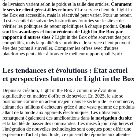
de livraison varient selon le poids et la taille des articles.
Comment
le service client gère-t-il les retours ?
Le service client de Light in
the Box est accessible, mais la réactivité peut varier. Pour un retour,
il est essentiel de suivre les instructions fournies sur le site et de
vérifier les politiques de retour spécifiques à chaque produit.
Quels
sont les avantages et inconvénients de Light in the Box par
rapport à d'autres sites ?
Light in the Box offre souvent des prix
compétitifs, mais la qualité des produits et le service client peuvent
être des points à surveiller. Comparer les offres avec d'autres
plateformes peut aider à trouver le meilleur rapport qualité-prix.
Les tendances et évolutions : État actuel
et perspectives futures de Light in the Box
Depuis sa création, Light in the Box a connu une évolution
significative en matière d'offre et de service. En 2025, le site se
positionne comme un acteur majeur dans le secteur de l'e-commerce,
attirant des millions d'acheteurs grâce à une vaste gamme de produits
allant de la mode aux appareils électroniques. Les utilisateurs
remarquent également des améliorations dans la
navigation du site
et la facilité de passer des commandes. Les mises à jour régulières et
l'intégration de nouvelles technologies sont conçues pour offrir une
expérience d'achat plus fluide, ce qui semble répondre aux attentes