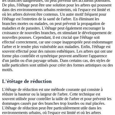
les branches dangereuses, on peut prévenir des accidents potentiels.
De plus, l'étêtage peut être une solution pour les arbres qui poussent
dans des environnements urbains restreints, où l'espace est limité et
où les arbres doivent être contenus. Un autre motif fréquent pour
l'étêtage est l'entretien de la santé de l'arbre. En éliminant les
branches mortes ou malades, on peut prévenir la propagation de
maladies et de parasites. L'étêtage peut également encourager la
croissance de nouvelles branches, en stimulant le développement de
nouvelles pousses. Cependant, il est crucial que l'étêtage soit
effectué correctement, car une coupe inappropriée peut endommager
l'arbre et le rendre plus vulnérable aux maladies. Enfin, l'étêtage est
souvent effectué pour des raisons esthétiques. Les arbres qui ont une
forme plus contrôlée et symétrique peuvent améliorer l'apparence
d'un jardin ou d'un paysage urbain. Dans certains cas, des styles de
taille particuliers sont utilisés pour créer des formes artistiques ou des
motifs.
L'étêtage de réduction
L'étêtage de réduction est une méthode courante qui consiste à
réduire la hauteur ou la largeur de l'arbre. Cette technique est
souvent utilisée pour contrôler la taille de l'arbre et pour prévenir les
dommages causés par des branches trop lourdes ou mal placées.
L'étêtage de réduction peut être particulièrement utile dans les
environnements urbains, où l'espace est limité et où les arbres