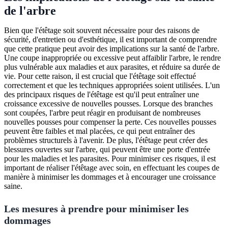
de l'arbre
Bien que l'étêtage soit souvent nécessaire pour des raisons de
sécurité, d'entretien ou d'esthétique, il est important de comprendre
que cette pratique peut avoir des implications sur la santé de l'arbre.
Une coupe inappropriée ou excessive peut affaiblir l'arbre, le rendre
plus vulnérable aux maladies et aux parasites, et réduire sa durée de
vie. Pour cette raison, il est crucial que l'étêtage soit effectué
correctement et que les techniques appropriées soient utilisées. L'un
des principaux risques de l'étêtage est qu'il peut entraîner une
croissance excessive de nouvelles pousses. Lorsque des branches
sont coupées, l'arbre peut réagir en produisant de nombreuses
nouvelles pousses pour compenser la perte. Ces nouvelles pousses
peuvent être faibles et mal placées, ce qui peut entraîner des
problèmes structurels à l'avenir. De plus, l'étêtage peut créer des
blessures ouvertes sur l'arbre, qui peuvent être une porte d'entrée
pour les maladies et les parasites. Pour minimiser ces risques, il est
important de réaliser l'étêtage avec soin, en effectuant les coupes de
manière à minimiser les dommages et à encourager une croissance
saine.
Les mesures à prendre pour minimiser les
dommages