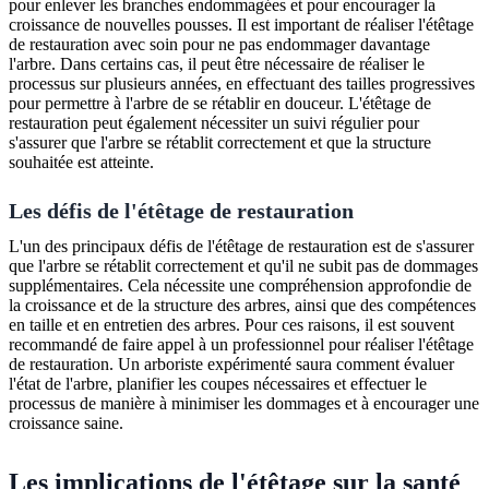
pour enlever les branches endommagées et pour encourager la
croissance de nouvelles pousses. Il est important de réaliser l'étêtage
de restauration avec soin pour ne pas endommager davantage
l'arbre. Dans certains cas, il peut être nécessaire de réaliser le
processus sur plusieurs années, en effectuant des tailles progressives
pour permettre à l'arbre de se rétablir en douceur. L'étêtage de
restauration peut également nécessiter un suivi régulier pour
s'assurer que l'arbre se rétablit correctement et que la structure
souhaitée est atteinte.
Les défis de l'étêtage de restauration
L'un des principaux défis de l'étêtage de restauration est de s'assurer
que l'arbre se rétablit correctement et qu'il ne subit pas de dommages
supplémentaires. Cela nécessite une compréhension approfondie de
la croissance et de la structure des arbres, ainsi que des compétences
en taille et en entretien des arbres. Pour ces raisons, il est souvent
recommandé de faire appel à un professionnel pour réaliser l'étêtage
de restauration. Un arboriste expérimenté saura comment évaluer
l'état de l'arbre, planifier les coupes nécessaires et effectuer le
processus de manière à minimiser les dommages et à encourager une
croissance saine.
Les implications de l'étêtage sur la santé