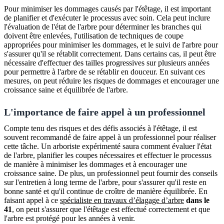
Pour minimiser les dommages causés par l'étêtage, il est important
de planifier et d'exécuter le processus avec soin. Cela peut inclure
l'évaluation de l'état de l'arbre pour déterminer les branches qui
doivent être enlevées, l'utilisation de techniques de coupe
appropriées pour minimiser les dommages, et le suivi de l'arbre pour
s'assurer qu'il se rétablit correctement. Dans certains cas, il peut être
nécessaire d'effectuer des tailles progressives sur plusieurs années
pour permettre à l'arbre de se rétablir en douceur. En suivant ces
mesures, on peut réduire les risques de dommages et encourager une
croissance saine et équilibrée de l'arbre.
L'importance de faire appel à un professionnel
Compte tenu des risques et des défis associés à l'étêtage, il est
souvent recommandé de faire appel à un professionnel pour réaliser
cette tâche. Un arboriste expérimenté saura comment évaluer l'état
de l'arbre, planifier les coupes nécessaires et effectuer le processus
de manière à minimiser les dommages et à encourager une
croissance saine. De plus, un professionnel peut fournir des conseils
sur l'entretien à long terme de l'arbre, pour s'assurer qu'il reste en
bonne santé et qu'il continue de croître de manière équilibrée. En
faisant appel à ce
spécialiste en travaux d’élagage d’arbre
dans le
41
, on peut s'assurer que l'étêtage est effectué correctement et que
l'arbre est protégé pour les années à venir.