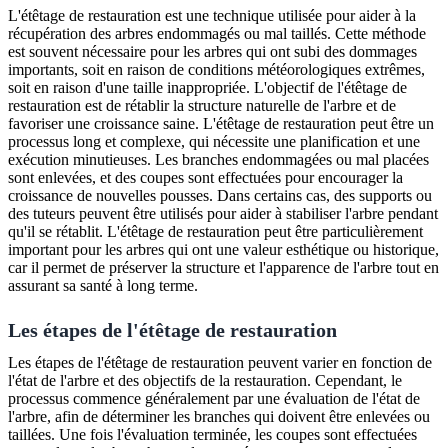
L'étêtage de restauration est une technique utilisée pour aider à la
récupération des arbres endommagés ou mal taillés. Cette méthode
est souvent nécessaire pour les arbres qui ont subi des dommages
importants, soit en raison de conditions météorologiques extrêmes,
soit en raison d'une taille inappropriée. L'objectif de l'étêtage de
restauration est de rétablir la structure naturelle de l'arbre et de
favoriser une croissance saine. L'étêtage de restauration peut être un
processus long et complexe, qui nécessite une planification et une
exécution minutieuses. Les branches endommagées ou mal placées
sont enlevées, et des coupes sont effectuées pour encourager la
croissance de nouvelles pousses. Dans certains cas, des supports ou
des tuteurs peuvent être utilisés pour aider à stabiliser l'arbre pendant
qu'il se rétablit. L'étêtage de restauration peut être particulièrement
important pour les arbres qui ont une valeur esthétique ou historique,
car il permet de préserver la structure et l'apparence de l'arbre tout en
assurant sa santé à long terme.
Les étapes de l'étêtage de restauration
Les étapes de l'étêtage de restauration peuvent varier en fonction de
l'état de l'arbre et des objectifs de la restauration. Cependant, le
processus commence généralement par une évaluation de l'état de
l'arbre, afin de déterminer les branches qui doivent être enlevées ou
taillées. Une fois l'évaluation terminée, les coupes sont effectuées