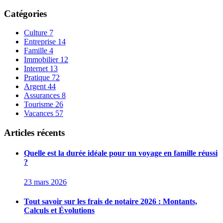
Catégories
Culture
7
Entreprise
14
Famille
4
Immobilier
12
Internet
13
Pratique
72
Argent
44
Assurances
8
Tourisme
26
Vacances
57
Articles récents
Quelle est la durée idéale pour un voyage en famille réussi
?
23 mars 2026
Tout savoir sur les frais de notaire 2026 : Montants,
Calculs et Évolutions