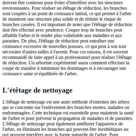
doivent être contenus pour éviter d'interférer avec les structures
environnantes. Pour réaliser un étêtage de réduction, les branches
sont coupées à un point de croissance latéral, ce qui permet à l'arbre
de maintenir une structure plus solide et de réduire le risque de
branches cassées. Il est important de noter que l'étêtage de réduction
doit être effectué avec prudence. Couper trop de branches peut
affaiblir l'arbre et le rendre plus vulnérable aux maladies et aux
parasites. De plus, l'étêtage de réduction peut entraîner une
croissance excessive de nouvelles pousses, ce qui peut à son tour
nécessiter d'autres tailles à l'avenir. Pour ces raisons, il est souvent
recommandé de faire appel à un professionnel pour réaliser l'étêtage
de réduction. Un arboriste expérimenté saura comment effectuer la
coupe de manière à minimiser les dommages et à encourager une
croissance saine et équilibrée de l'arbre.
L'étêtage de nettoyage
L'étêtage de nettoyage est une autre méthode d'entretien des arbres
qui se concentre sur l'enlèvement des branches mortes, malades ou
endommagées. Cette technique est essentielle pour maintenir la santé
de l'arbre et pour prévenir la propagation de maladies et de parasites.
L'étêtage de nettoyage peut également améliorer l'apparence de
l'arbre, en éliminant les branches qui peuvent être inesthétiques ou
qui peuvent interférer avec la forme naturelle de l'arbre. Pour