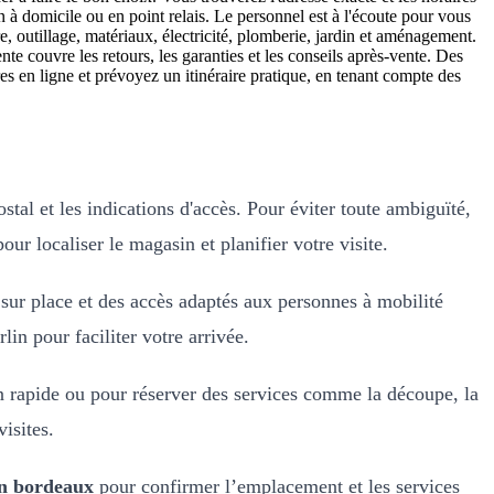
 à domicile ou en point relais. Le personnel est à l'écoute pour vous
re, outillage, matériaux, électricité, plomberie, jardin et aménagement.
te couvre les retours, les garanties et les conseils après-vente. Des
es en ligne et prévoyez un itinéraire pratique, en tenant compte des
tal et les indications d'accès. Pour éviter toute ambiguïté,
ur localiser le magasin et planifier votre visite.
 sur place et des accès adaptés aux personnes à mobilité
lin pour faciliter votre arrivée.
n rapide ou pour réserver des services comme la découpe, la
visites.
in bordeaux
pour confirmer l’emplacement et les services