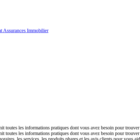
nt
Assurances
Immobilier
it toutes les informations pratiques dont vous avez besoin pour trouver
it toutes les informations pratiques dont vous avez besoin pour trouver
raires, les services, les produits phares et les avis clients pour vous aid