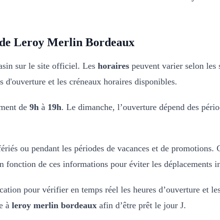
e de Leroy Merlin Bordeaux
sin sur le site officiel. Les
horaires
peuvent varier selon les 
rs d'ouverture et les créneaux horaires disponibles.
ement de
9h
à
19h
. Le dimanche, l’ouverture dépend des périod
fériés ou pendant les périodes de vacances et de promotions. C
en fonction de ces informations pour éviter les déplacements in
ation pour vérifier en temps réel les heures d’ouverture et le
ée à
leroy merlin bordeaux
afin d’être prêt le jour J.