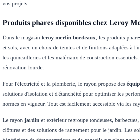
vos projets.
Produits phares disponibles chez Leroy M
Dans le magasin
leroy merlin bordeaux
, les produits phar
et sols, avec un choix de teintes et de finitions adaptées à l
les quincailleries et les matériaux de construction essentie
rénovation lourde.
Pour l'électricité et la plomberie, le rayon propose des
équip
solutions d'isolation et d'étanchéité pour optimiser les perf
normes en vigueur. Tout est facilement accessible via les ray
Le rayon
jardin
et extérieur regroupe tondeuses, barbecues,
clôtures et des solutions de rangement pour le jardin. Les sol
bénéficient de démonstrations et de conseils sur place pour v