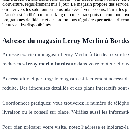
d'ouverture, régulièrement mis à jour. Le magasin propose des services
orienter vers les solutions les plus adaptées à vos besoins. Parmi les p
L’accès est facilité par un parking et par les transports en commun, av
programmes de fidélité et des promotions régulières permettent d’économ
heures et des disponibilités.
Adresse du magasin Leroy Merlin à Bord
Adresse exacte du magasin Leroy Merlin à Bordeaux sur le site
recherchez
leroy merlin bordeaux
dans votre moteur et ouvr
Accessibilité et parking: le magasin est facilement accessib
réduite. Des itinéraires détaillés et des plans interactifs son
Coordonnées pratiques: vous trouverez le numéro de téléphon
livraison ou le conseil sur place. Vérifiez aussi les informat
Pour bien préparer votre visite, notez l’adresse et intégrez-l