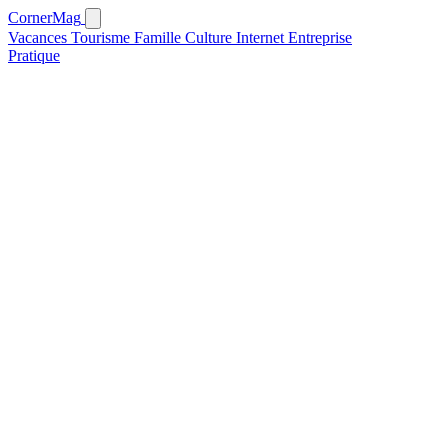
CornerMag
Vacances
Tourisme
Famille
Culture
Internet
Entreprise
Pratique