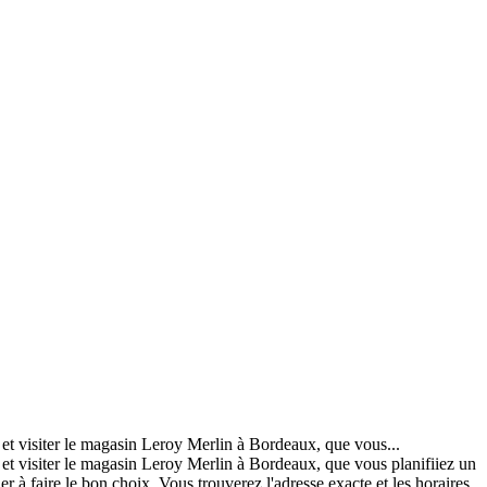
 et visiter le magasin Leroy Merlin à Bordeaux, que vous...
 et visiter le magasin Leroy Merlin à Bordeaux, que vous planifiiez un
er à faire le bon choix. Vous trouverez l'adresse exacte et les horaires