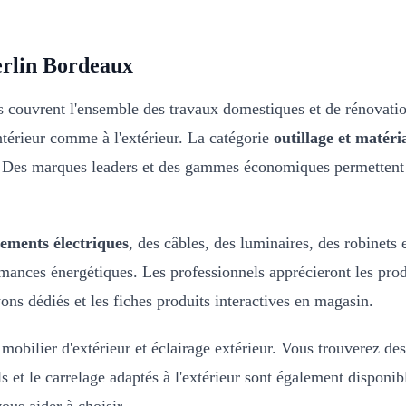
erlin Bordeaux
es couvrent l'ensemble des travaux domestiques et de rénovat
'intérieur comme à l'extérieur. La catégorie
outillage et matéri
ls. Des marques leaders et des gammes économiques permettent d
ements électriques
, des câbles, des luminaires, des robinets
ormances énergétiques. Les professionnels apprécieront les pro
ons dédiés et les fiches produits interactives en magasin.
 mobilier d'extérieur et éclairage extérieur. Vous trouverez d
s et le carrelage adaptés à l'extérieur sont également disponibl
ous aider à choisir.