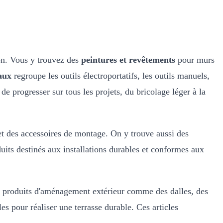
ion. Vous y trouvez des
peintures et revêtements
pour murs
aux
regroupe les outils électroportatifs, les outils manuels,
e progresser sur tous les projets, du bricolage léger à la
 et des accessoires de montage. On y trouve aussi des
duits destinés aux installations durables et conformes aux
es produits d'aménagement extérieur comme des dalles, des
es pour réaliser une terrasse durable. Ces articles