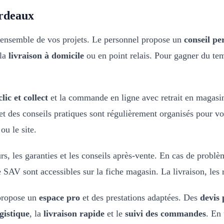
ordeaux
l'ensemble de vos projets. Le personnel propose un
conseil pe
 la
livraison à domicile
ou en point relais. Pour gagner du t
clic et collect
et la commande en ligne avec retrait en magasi
et des conseils pratiques sont régulièrement organisés pour vo
ou le site.
urs, les garanties et les conseils après-vente. En cas de probl
 SAV sont accessibles sur la fiche magasin. La livraison, les r
 propose un
espace pro
et des prestations adaptées. Des
devis 
ogistique
, la
livraison rapide
et le
suivi des commandes
. En