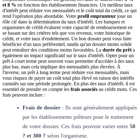
et 8 %
en fonction des établissements financiers. Un meilleur taux
d'intérêt peut réduire vos mensualités et le coût total du crédit, ce qui
rend l'opération plus abordable. Votre
profil emprunteur
joue un
rôle clé dans la détermination du taux d'intérêt. Les banques et
organismes de crédit évaluent votre capacité de remboursement en
se basant sur des critères tels que vos revenus, votre historique de
crédit, et votre taux d'endettement. Un bon dossier peut vous faire
bénéficier d'un taux préférentiel, tandis qu'un dossier moins solide
peut entraîner des conditions moins favorables. La
durée du prêt
a
également un impact significatif sur le taux d'intérêt. Opter pour un
prêt à court terme peut souvent vous permettre d'accéder à des taux
plus bas, mais cela implique des mensualités plus élevées. À
l'inverse, un prêt à long terme peut réduire vos mensualités, mais
vous risquez de payer un coût total plus élevé en raison des intérêts
cumulés sur une période prolongée. En plus des taux d'intérêt, il est
essentiel de prendre en compte les
frais associés
au crédit moto. Ces
frais peuvent inclure :
Frais de dossier
: Ils sont généralement appliqués
par les établissements prêteurs pour le traitement
de votre dossier. Ces frais peuvent varier entre
50
? et 300 ?
selon l'organisme.