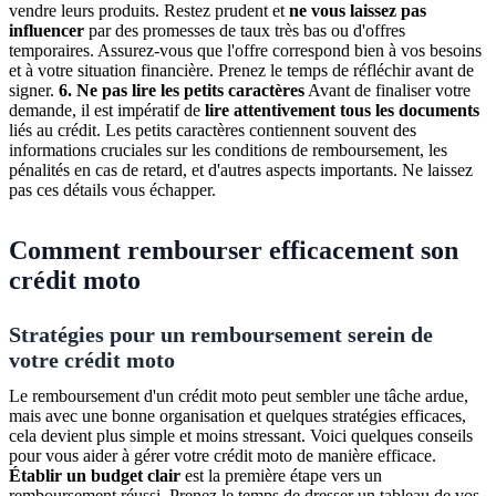
vendre leurs produits. Restez prudent et
ne vous laissez pas
influencer
par des promesses de taux très bas ou d'offres
temporaires. Assurez-vous que l'offre correspond bien à vos besoins
et à votre situation financière. Prenez le temps de réfléchir avant de
signer.
6. Ne pas lire les petits caractères
Avant de finaliser votre
demande, il est impératif de
lire attentivement tous les documents
liés au crédit. Les petits caractères contiennent souvent des
informations cruciales sur les conditions de remboursement, les
pénalités en cas de retard, et d'autres aspects importants. Ne laissez
pas ces détails vous échapper.
Comment rembourser efficacement son
crédit moto
Stratégies pour un remboursement serein de
votre crédit moto
Le remboursement d'un crédit moto peut sembler une tâche ardue,
mais avec une bonne organisation et quelques stratégies efficaces,
cela devient plus simple et moins stressant. Voici quelques conseils
pour vous aider à gérer votre crédit moto de manière efficace.
Établir un budget clair
est la première étape vers un
remboursement réussi. Prenez le temps de dresser un tableau de vos