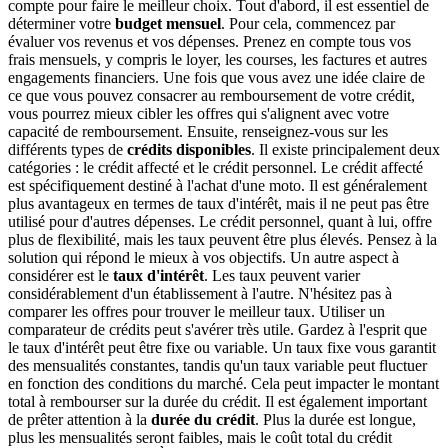
compte pour faire le meilleur choix. Tout d'abord, il est essentiel de
déterminer votre
budget mensuel
. Pour cela, commencez par
évaluer vos revenus et vos dépenses. Prenez en compte tous vos
frais mensuels, y compris le loyer, les courses, les factures et autres
engagements financiers. Une fois que vous avez une idée claire de
ce que vous pouvez consacrer au remboursement de votre crédit,
vous pourrez mieux cibler les offres qui s'alignent avec votre
capacité de remboursement. Ensuite, renseignez-vous sur les
différents types de
crédits disponibles
. Il existe principalement deux
catégories : le crédit affecté et le crédit personnel. Le crédit affecté
est spécifiquement destiné à l'achat d'une moto. Il est généralement
plus avantageux en termes de taux d'intérêt, mais il ne peut pas être
utilisé pour d'autres dépenses. Le crédit personnel, quant à lui, offre
plus de flexibilité, mais les taux peuvent être plus élevés. Pensez à la
solution qui répond le mieux à vos objectifs. Un autre aspect à
considérer est le
taux d'intérêt
. Les taux peuvent varier
considérablement d'un établissement à l'autre. N'hésitez pas à
comparer les offres pour trouver le meilleur taux. Utiliser un
comparateur de crédits peut s'avérer très utile. Gardez à l'esprit que
le taux d'intérêt peut être fixe ou variable. Un taux fixe vous garantit
des mensualités constantes, tandis qu'un taux variable peut fluctuer
en fonction des conditions du marché. Cela peut impacter le montant
total à rembourser sur la durée du crédit. Il est également important
de prêter attention à la
durée du crédit
. Plus la durée est longue,
plus les mensualités seront faibles, mais le coût total du crédit