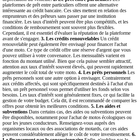
plateformes de prêt entre particuliers offrent une alternative
intéressante au crédit bancaire. Ces sites mettent en relation des
emprunteurs et des prêteurs sans passer par une institution
financière. Les taux d'intérêt peuvent être plus compétitifs, et les
conditions de remboursement sont souvent plus flexibles.
Cependant, il est essentiel d'évaluer la réputation de la plateforme
avant de s'engager.
3. Les crédits renouvelables
Un crédit
renouvelable peut également être envisagé pour financer l'achat
d'une moto. Ce type de crédit offre une réserve d'argent que vous
pouvez utiliser à votre convenance. Les mensualités varient en
fonction du montant utilisé. Bien que cela puisse sembler attractif,
attention aux taux d'intérêt souvent élevés, qui peuvent rapidement
augmenter le coût total de votre moto.
4. Les prêts personnels
Les
prêts personnels sont une autre option à envisager. Contrairement
aux crédits affectés, qui sont spécifiquement destinés à l'achat d'un
bien, un prêt personnel vous permet d'utiliser les fonds selon vos
besoins. Les taux d'intérêt sont généralement fixes, ce qui facilite la
gestion de votre budget. Cela dit, il est recommandé de comparer les
offres pour obtenir les meilleures conditions.
5. Les aides et
subventions
Dans certains cas, des aides ou subventions peuvent
être disponibles, notamment pour l'achat de motos écologiques ou
pour les jeunes conducteurs. Renseignez-vous auprès des
organismes locaux ou des associations de motards, car ces aides
peuvent considérablement alléger le coût de votre investissement.
6.
Le financement par le concessionnaire
Enfin, n'oubliez pas le