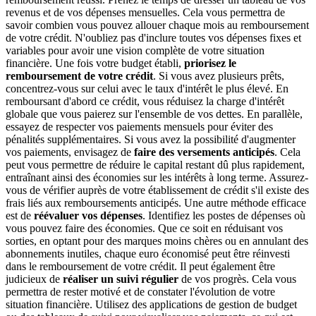
revenus et de vos dépenses mensuelles. Cela vous permettra de
savoir combien vous pouvez allouer chaque mois au remboursement
de votre crédit. N'oubliez pas d'inclure toutes vos dépenses fixes et
variables pour avoir une vision complète de votre situation
financière. Une fois votre budget établi,
priorisez le
remboursement de votre crédit
. Si vous avez plusieurs prêts,
concentrez-vous sur celui avec le taux d'intérêt le plus élevé. En
remboursant d'abord ce crédit, vous réduisez la charge d'intérêt
globale que vous paierez sur l'ensemble de vos dettes. En parallèle,
essayez de respecter vos paiements mensuels pour éviter des
pénalités supplémentaires. Si vous avez la possibilité d'augmenter
vos paiements, envisagez de
faire des versements anticipés
. Cela
peut vous permettre de réduire le capital restant dû plus rapidement,
entraînant ainsi des économies sur les intérêts à long terme. Assurez-
vous de vérifier auprès de votre établissement de crédit s'il existe des
frais liés aux remboursements anticipés. Une autre méthode efficace
est de
réévaluer vos dépenses
. Identifiez les postes de dépenses où
vous pouvez faire des économies. Que ce soit en réduisant vos
sorties, en optant pour des marques moins chères ou en annulant des
abonnements inutiles, chaque euro économisé peut être réinvesti
dans le remboursement de votre crédit. Il peut également être
judicieux de
réaliser un suivi régulier
de vos progrès. Cela vous
permettra de rester motivé et de constater l'évolution de votre
situation financière. Utilisez des applications de gestion de budget