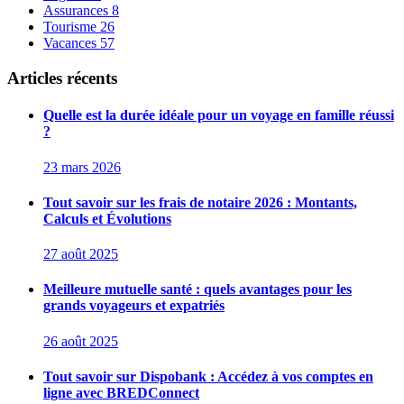
Assurances
8
Tourisme
26
Vacances
57
Articles récents
Quelle est la durée idéale pour un voyage en famille réussi
?
23 mars 2026
Tout savoir sur les frais de notaire 2026 : Montants,
Calculs et Évolutions
27 août 2025
Meilleure mutuelle santé : quels avantages pour les
grands voyageurs et expatriés
26 août 2025
Tout savoir sur Dispobank : Accédez à vos comptes en
ligne avec BREDConnect