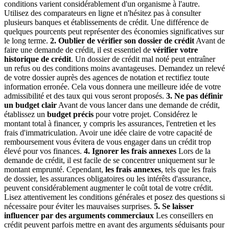
conditions varient considérablement d'un organisme à l'autre.
Utilisez des comparateurs en ligne et n'hésitez pas à consulter
plusieurs banques et établissements de crédit. Une différence de
quelques pourcents peut représenter des économies significatives sur
le long terme.
2. Oublier de vérifier son dossier de crédit
Avant de
faire une demande de crédit, il est essentiel de
vérifier votre
historique de crédit
. Un dossier de crédit mal noté peut entraîner
un refus ou des conditions moins avantageuses. Demandez un relevé
de votre dossier auprès des agences de notation et rectifiez toute
information erronée. Cela vous donnera une meilleure idée de votre
admissibilité et des taux qui vous seront proposés.
3. Ne pas définir
un budget clair
Avant de vous lancer dans une demande de crédit,
établissez un
budget précis
pour votre projet. Considérez le
montant total à financer, y compris les assurances, l'entretien et les
frais d'immatriculation. Avoir une idée claire de votre capacité de
remboursement vous évitera de vous engager dans un crédit trop
élevé pour vos finances.
4. Ignorer les frais annexes
Lors de la
demande de crédit, il est facile de se concentrer uniquement sur le
montant emprunté. Cependant,
les frais annexes
, tels que les frais
de dossier, les assurances obligatoires ou les intérêts d'assurance,
peuvent considérablement augmenter le coût total de votre crédit.
Lisez attentivement les conditions générales et posez des questions si
nécessaire pour éviter les mauvaises surprises.
5. Se laisser
influencer par des arguments commerciaux
Les conseillers en
crédit peuvent parfois mettre en avant des arguments séduisants pour