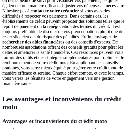
ou des tableaux de suivi pour visualiser vos paiements, ce qui est
également une manière efficace d'ajuster vos dépenses si nécessaire.
N'hésitez pas à
contacter votre créancier
si vous avez des
difficultés à respecter vos paiements. Dans certains cas, les
établissements de crédit peuvent proposer des solutions telles que le
report de paiement ou la renégociation des termes du crédit. Il est
toujours préférable de discuter de vos préoccupations plutôt que de
rester silencieux et de risquer des pénalités. Enfin, envisagez de
rechercher des aides financières
ou des conseils d'experts. De
nombreuses associations offrent des conseils gratuits pour gérer les
dettes et améliorer la santé financière. Ces ressources peuvent vous
fournir des outils et des stratégies supplémentaires pour optimiser le
remboursement de votre crédit moto. En appliquant ces conseils
pratiques, vous serez mieux équipé pour gérer votre crédit moto de
manière efficace et sereine. Chaque effort compte, et avec le temps,
vous verrez les résultats de votre engagement vers une gestion
financière saine.
Les avantages et inconvénients du crédit
moto
Avantages et inconvénients du crédit moto