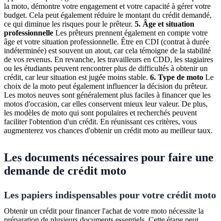
la moto, démontre votre engagement et votre capacité à gérer votre
budget. Cela peut également réduire le montant du crédit demandé,
ce qui diminue les risques pour le prêteur.
5. Âge et situation
professionnelle
Les prêteurs prennent également en compte votre
âge et votre situation professionnelle. Être en CDI (contrat à durée
indéterminée) est souvent un atout, car cela témoigne de la stabilité
de vos revenus. En revanche, les travailleurs en CDD, les stagiaires
ou les étudiants peuvent rencontrer plus de difficultés à obtenir un
crédit, car leur situation est jugée moins stable.
6. Type de moto
Le
choix de la moto peut également influencer la décision du prêteur.
Les motos neuves sont généralement plus faciles à financer que les
motos d'occasion, car elles conservent mieux leur valeur. De plus,
les modèles de moto qui sont populaires et recherchés peuvent
faciliter l'obtention d'un crédit. En réunissant ces critères, vous
augmenterez vos chances d'obtenir un crédit moto au meilleur taux.
Les documents nécessaires pour faire une
demande de crédit moto
Les papiers indispensables pour votre crédit moto
Obtenir un crédit pour financer l'achat de votre moto nécessite la
préparation de plusieurs documents essentiels. Cette étape peut