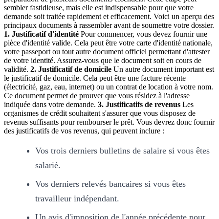
sembler fastidieuse, mais elle est indispensable pour que votre
demande soit traitée rapidement et efficacement. Voici un aperçu des
principaux documents à rassembler avant de soumettre votre dossier.
1. Justificatif d'identité
Pour commencer, vous devez fournir une
pièce d'identité valide. Cela peut être votre carte d'identité nationale,
votre passeport ou tout autre document officiel permettant d'attester
de votre identité. Assurez-vous que le document soit en cours de
validité.
2. Justificatif de domicile
Un autre document important est
le justificatif de domicile. Cela peut être une facture récente
(électricité, gaz, eau, internet) ou un contrat de location à votre nom.
Ce document permet de prouver que vous résidez à l'adresse
indiquée dans votre demande.
3. Justificatifs de revenus
Les
organismes de crédit souhaitent s'assurer que vous disposez de
revenus suffisants pour rembourser le prêt. Vous devrez donc fournir
des justificatifs de vos revenus, qui peuvent inclure :
Vos trois derniers bulletins de salaire si vous êtes
salarié.
Vos derniers relevés bancaires si vous êtes
travailleur indépendant.
Un avis d'imposition de l'année précédente pour