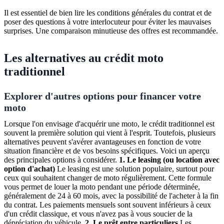
Il est essentiel de bien lire les conditions générales du contrat et de
poser des questions à votre interlocuteur pour éviter les mauvaises
surprises. Une comparaison minutieuse des offres est recommandée.
Les alternatives au crédit moto
traditionnel
Explorer d'autres options pour financer votre
moto
Lorsque l'on envisage d'acquérir une moto, le crédit traditionnel est
souvent la première solution qui vient à l'esprit. Toutefois, plusieurs
alternatives peuvent s'avérer avantageuses en fonction de votre
situation financière et de vos besoins spécifiques. Voici un aperçu
des principales options à considérer.
1. Le leasing (ou location avec
option d'achat)
Le leasing est une solution populaire, surtout pour
ceux qui souhaitent changer de moto régulièrement. Cette formule
vous permet de louer la moto pendant une période déterminée,
généralement de 24 à 60 mois, avec la possibilité de l'acheter à la fin
du contrat. Les paiements mensuels sont souvent inférieurs à ceux
d'un crédit classique, et vous n'avez pas à vous soucier de la
dépréciation du véhicule.
2. Le prêt entre particuliers
Les