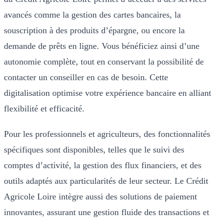
avancés comme la gestion des cartes bancaires, la
souscription à des produits d’épargne, ou encore la
demande de prêts en ligne. Vous bénéficiez ainsi d’une
autonomie complète, tout en conservant la possibilité de
contacter un conseiller en cas de besoin. Cette
digitalisation optimise votre expérience bancaire en alliant
flexibilité et efficacité.
Pour les professionnels et agriculteurs, des fonctionnalités
spécifiques sont disponibles, telles que le suivi des
comptes d’activité, la gestion des flux financiers, et des
outils adaptés aux particularités de leur secteur. Le Crédit
Agricole Loire intègre aussi des solutions de paiement
innovantes, assurant une gestion fluide des transactions et