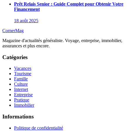
Prêt Relais Senior : Guide Complet pour Obtenir Votre
Financement
18 août 2025
CornerMag
Magazine d'actualités généraliste. Voyage, entreprise, immobilier,
assurances et plus encore.
Catégories
Vacances
Tourisme
Famille
Culture
Internet
Entreprise
Pratique
Immobilier
Informations
Politique de confidentialité