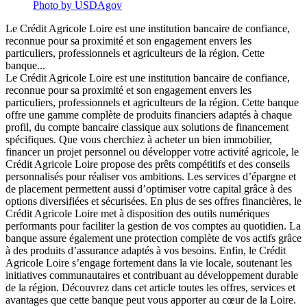
Photo by USDAgov
Le Crédit Agricole Loire est une institution bancaire de confiance,
reconnue pour sa proximité et son engagement envers les
particuliers, professionnels et agriculteurs de la région. Cette
banque...
Le Crédit Agricole Loire est une institution bancaire de confiance,
reconnue pour sa proximité et son engagement envers les
particuliers, professionnels et agriculteurs de la région. Cette banque
offre une gamme complète de produits financiers adaptés à chaque
profil, du compte bancaire classique aux solutions de financement
spécifiques. Que vous cherchiez à acheter un bien immobilier,
financer un projet personnel ou développer votre activité agricole, le
Crédit Agricole Loire propose des prêts compétitifs et des conseils
personnalisés pour réaliser vos ambitions. Les services d’épargne et
de placement permettent aussi d’optimiser votre capital grâce à des
options diversifiées et sécurisées. En plus de ses offres financières, le
Crédit Agricole Loire met à disposition des outils numériques
performants pour faciliter la gestion de vos comptes au quotidien. La
banque assure également une protection complète de vos actifs grâce
à des produits d’assurance adaptés à vos besoins. Enfin, le Crédit
Agricole Loire s’engage fortement dans la vie locale, soutenant les
initiatives communautaires et contribuant au développement durable
de la région. Découvrez dans cet article toutes les offres, services et
avantages que cette banque peut vous apporter au cœur de la Loire.