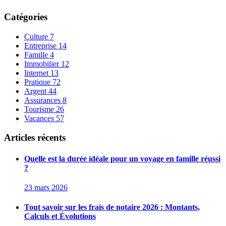
Catégories
Culture
7
Entreprise
14
Famille
4
Immobilier
12
Internet
13
Pratique
72
Argent
44
Assurances
8
Tourisme
26
Vacances
57
Articles récents
Quelle est la durée idéale pour un voyage en famille réussi
?
23 mars 2026
Tout savoir sur les frais de notaire 2026 : Montants,
Calculs et Évolutions